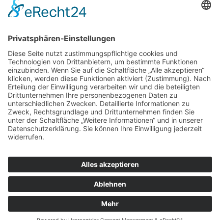
Öffnungszeiten
Mo. - Fr.:
07.30 - 17.30 Uhr
Samstag:
geschlossen
Sowie nach telefonischer Vereinbarung.
Rechtliches
Impressum
Datenschutzerklärung
Cookie-Einstellungen
Teilnahmebedingungen
AGB