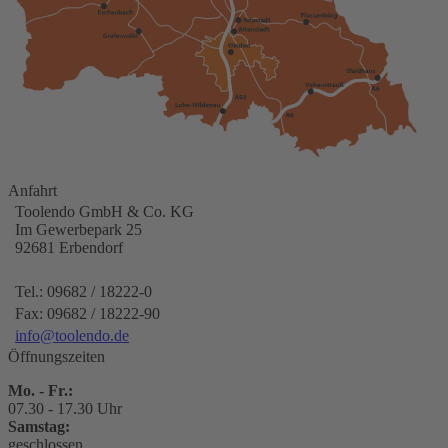
Anfahrt
Toolendo GmbH & Co. KG
Im Gewerbepark 25
92681
Erbendorf
Tel.:
09682 / 18222-0
Fax:
09682 / 18222-90
info@toolendo.de
Öffnungszeiten
Mo. - Fr.:
07.30 - 17.30 Uhr
Samstag:
geschlossen