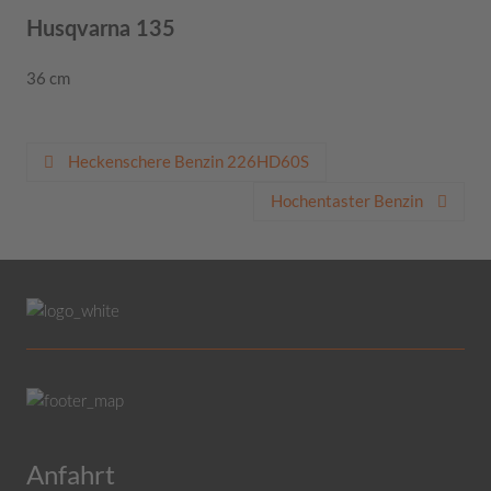
Husqvarna 135
36 cm
Beitragsnavigation
Heckenschere Benzin 226HD60S
Hochentaster Benzin
Anfahrt