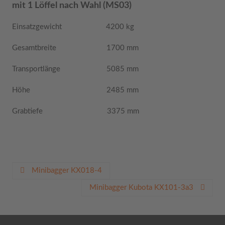
mit 1 Löffel nach Wahl (MS03)
Einsatzgewicht 4200 kg
Gesamtbreite 1700 mm
Transportlänge 5085 mm
Höhe 2485 mm
Grabtiefe 3375 mm
Beitragsnavigation
Minibagger KX018-4
Minibagger Kubota KX101-3a3