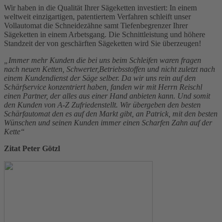
Wir haben in die Qualität Ihrer Sägeketten investiert: In einem
weltweit einzigartigen, patentiertem Verfahren schleift unser
Vollautomat die Schneidezähne samt Tiefenbegrenzer Ihrer
Sägeketten in einem Arbetsgang. Die Schnittleistung und höhere
Standzeit der von geschärften Sägeketten wird Sie überzeugen!
„Immer mehr Kunden die bei uns beim Schleifen waren fragen
nach neuen Ketten, Schwerter,Betriebsstoffen und nicht zuletzt nach
einem Kundendienst der Säge selber. Da wir uns rein auf den
Schärfservice konzentriert haben, fanden wir mit Herrn Reischl
einen Partner, der alles aus einer Hand anbieten kann. Und somit
den Kunden von A-Z Zufriedenstellt. Wir übergeben den besten
Schärfautomat den es auf den Markt gibt, an Patrick, mit den besten
Wünschen und seinen Kunden immer einen Scharfen Zahn auf der
Kette“
Zitat Peter Götzl