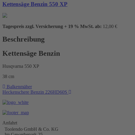
Kettensäge Benzin 550 XP
Tagespreis zzgl. Versicherung + 19 % MwSt. ab:
12,00 €
Beschreibung
Kettensäge Benzin
Husqvarna 550 XP
38 cm
Beitragsnavigation
Balkenmäher
Heckenschere Benzin 226HD60S
Anfahrt
Toolendo GmbH & Co. KG
Im Gewerbepark 25