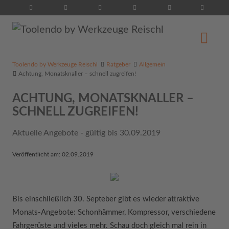
Suche...
Toolendo by Werkzeuge Reischl
Ratgeber
Allgemein
Achtung, Monatsknaller – schnell zugreifen!
ACHTUNG, MONATSKNALLER –
SCHNELL ZUGREIFEN!
Aktuelle Angebote - gültig bis 30.09.2019
Veröffentlicht am: 02.09.2019
Bis einschließlich 30. Septeber gibt es wieder attraktive
Monats-Angebote: Schonhämmer, Kompressor, verschiedene
Fahrgerüste und vieles mehr. Schau doch gleich mal rein in