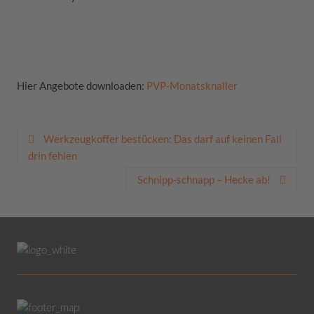
Hier Angebote downloaden:
PVP-Monatsknaller
Beitragsnavigation
Werkzeugkoffer bestücken: Das darf auf keinen Fall
drin fehlen
Schnipp-schnapp – Hecke ab!