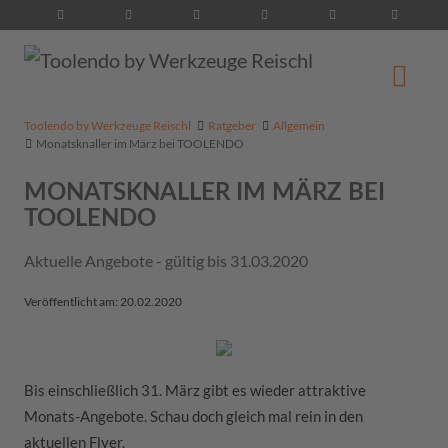
Suche...
Toolendo by Werkzeuge Reischl
Ratgeber
Allgemein
Monatsknaller im März bei TOOLENDO
MONATSKNALLER IM MÄRZ BEI
TOOLENDO
Aktuelle Angebote - gültig bis 31.03.2020
Veröffentlicht am: 20.02.2020
Bis einschließlich 31. März gibt es wieder attraktive
Monats-Angebote. Schau doch gleich mal rein in den
aktuellen Flyer.